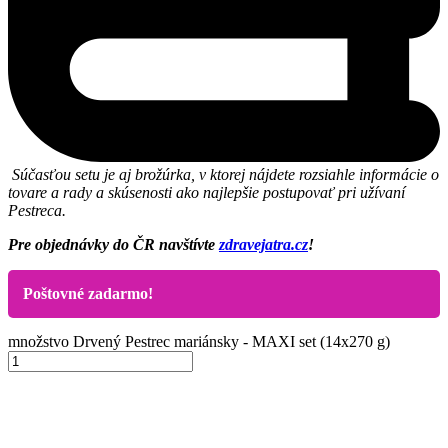
Súčasťou setu je aj brožúrka, v ktorej nájdete rozsiahle informácie o
tovare a rady a skúsenosti ako najlepšie postupovať pri užívaní
Pestreca.
Pre objednávky do ČR navštívte
zdravejatra.cz
!
Poštovné zadarmo!
množstvo Drvený Pestrec mariánsky - MAXI set (14x270 g)