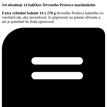
Set obsahuje 14 balíčkov Drveného Pestreca mariánskeho
Extra výhodné balenie 14 x 270 g
drveného Pestreca baleného vo
vreckách tak, aby neoxidoval. Je pripravený na priame užívanie a
nie je potrebné ho ďalej upravovať.