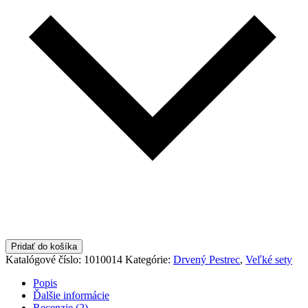
Pridať do košíka
Katalógové číslo:
1010014
Kategórie:
Drvený Pestrec
,
Veľké sety
Popis
Ďalšie informácie
Recenzie (2)