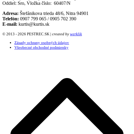
Oddiel: Sro,
Vložka číslo:
60407/N
Adresa:
Štefánikova trieda
48/6
, Nitra 94901
Telefón:
0907 799 065 / 0905 702 390
E-mail:
kurtis@kurtis.sk
© 2013 - 2026 PESTREC.SK |
created by
werklik
Zásady ochrany osobných údajov
Všeobecné obchodné podmienky