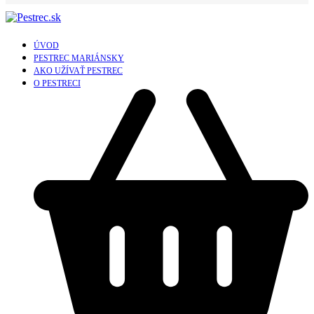
ÚVOD
PESTREC MARIÁNSKY
AKO UŽÍVAŤ PESTREC
O PESTRECI