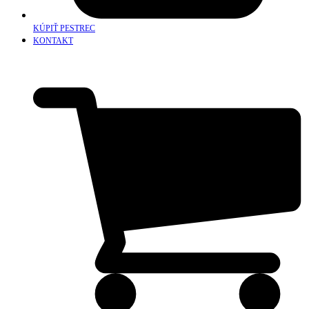
KÚPIŤ PESTREC
KONTAKT