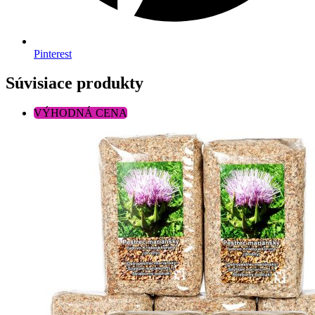
Pinterest
Súvisiace produkty
VÝHODNÁ CENA