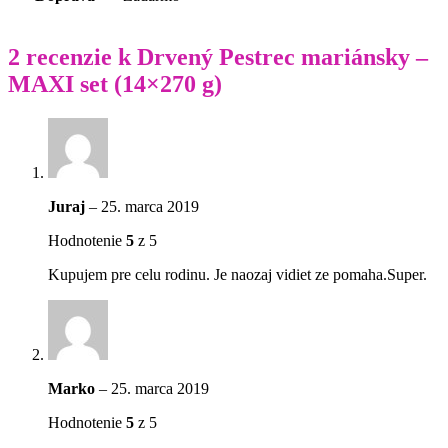
2 recenzie k
Drvený Pestrec mariánsky –
MAXI set (14×270 g)
Juraj
–
25. marca 2019
Hodnotenie
5
z 5
Kupujem pre celu rodinu. Je naozaj vidiet ze pomaha.Super.
Marko
–
25. marca 2019
Hodnotenie
5
z 5