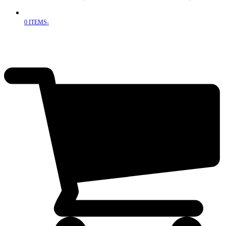
0 ITEMS
-